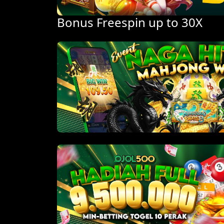
Bonus Freespin up to 30X