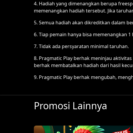
4. Hadiah yang dimenangkan berupa freesp
memenangkan hadiah tersebut. Jika taruhan 
5. Semua hadiah akan dikreditkan dalam be
6. Tiap pemain hanya bisa memenangkan 1 
7. Tidak ada persyaratan minimal taruhan.
8. Pragmatic Play berhak meninjau aktivit
berhak membatalkan hadiah dari hasil kecu
9. Pragmatic Play berhak mengubah, mengh
Promosi Lainnya