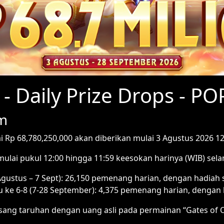
- Daily Prize Drops - PO
m
ai Rp 68,780,250,000 akan diberikan mulai 3 Agustus 2026 1
 mulai pukul 12:00 hingga 11:59 keesokan harinya (WIB) se
gustus – 7 Sept): 26,150 pemenang harian, dengan hadiah se
 ke 6-8 (7-28 September): 4,375 pemenang harian, dengan ha
asang taruhan dengan uang asli pada permainan “Gates of