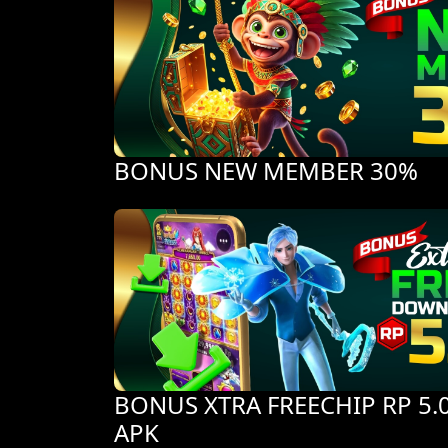
BONUS NEW MEMBER 30%
BONUS XTRA FREECHIP RP 5
APK