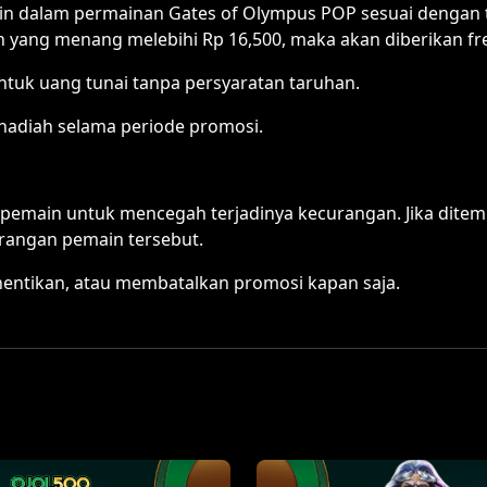
in dalam permainan Gates of Olympus POP sesuai dengan
yang menang melebihi Rp 16,500, maka akan diberikan free 
ntuk uang tunai tanpa persyaratan taruhan.
hadiah selama periode promosi.
as pemain untuk mencegah terjadinya kecurangan. Jika dit
rangan pemain tersebut.
entikan, atau membatalkan promosi kapan saja.