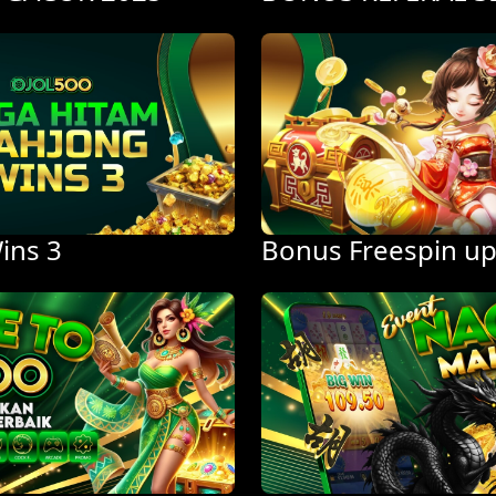
ins 3
Bonus Freespin up