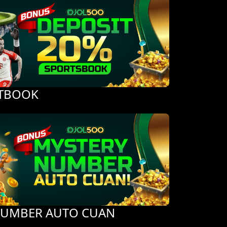
RTBOOK
NUMBER AUTO CUAN