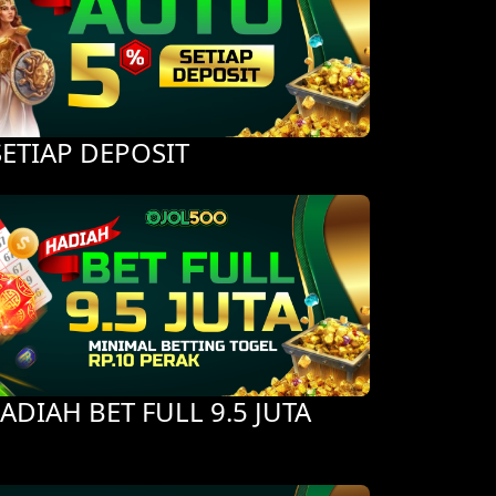
ETIAP DEPOSIT
ADIAH BET FULL 9.5 JUTA