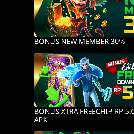
BONUS NEW MEMBER 30%
BONUS XTRA FREECHIP RP 5
APK