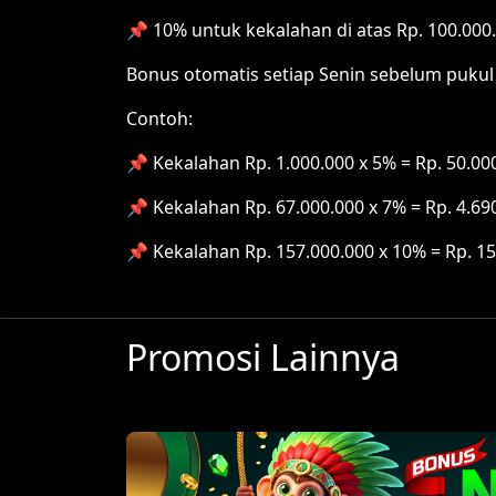
📌 10% untuk kekalahan di atas Rp. 100.000
Bonus otomatis setiap Senin sebelum pukul
Contoh:
📌 Kekalahan Rp. 1.000.000 x 5% = Rp. 50.00
📌 Kekalahan Rp. 67.000.000 x 7% = Rp. 4.69
📌 Kekalahan Rp. 157.000.000 x 10% = Rp. 15
Promosi Lainnya