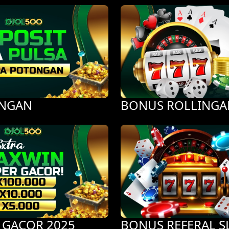
ONGAN
BONUS ROLLINGAN
 GACOR 2025
BONUS REFERAL S