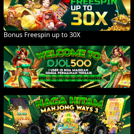
Bonus Freespin up to 30X