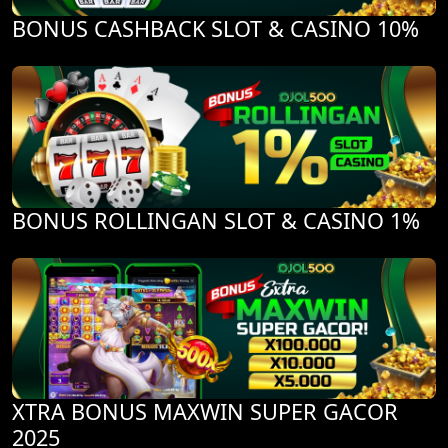
BONUS CASHBACK SLOT & CASINO 10%
BONUS ROLLINGAN SLOT & CASINO 1%
XTRA BONUS MAXWIN SUPER GACOR
2025