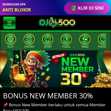
DOWNLOAD APK
KLIK DI SINI
ANTI BLOKIR
SLOT
CASINO
SPORT
TOGEL
TABLE
FISHING
BONUS NEW MEMBER 30%
📌 Bonus New Member berlaku untuk semua Member
Baru OJOL500.