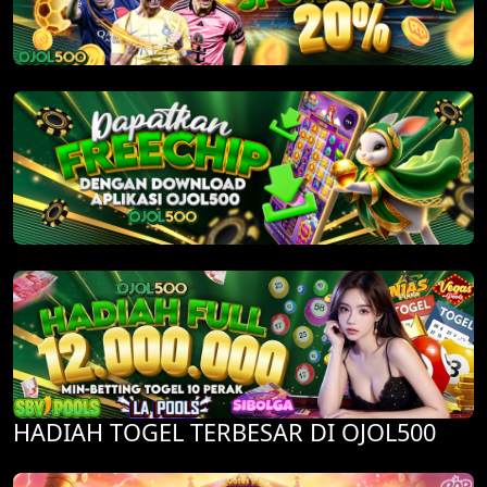
HADIAH TOGEL TERBESAR DI OJOL500