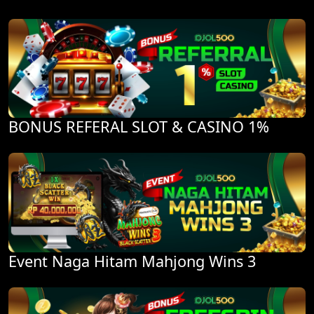
BONUS REFERAL SLOT & CASINO 1%
Event Naga Hitam Mahjong Wins 3