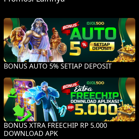
BONUS AUTO 5% SETIAP DEPOSIT
BONUS XTRA FREECHIP RP 5.000
DOWNLOAD APK