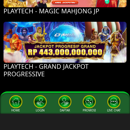
PLAYTECH - MAGIC MAHJONG JP
PLAYTECH - GRAND JACKPOT
PROGRESSIVE
HOME
LOGIN
DAFTAR
PROMOSI
LIVE CHAT