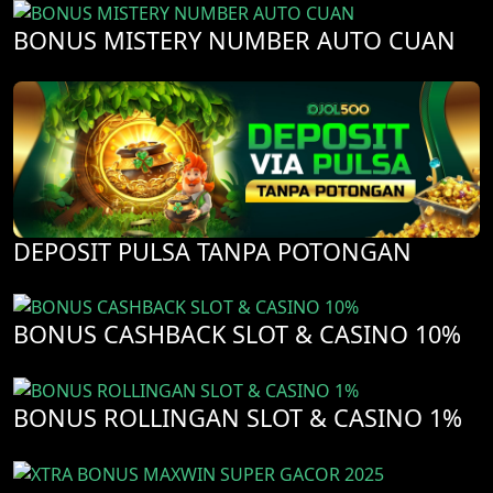
BONUS MISTERY NUMBER AUTO CUAN
DEPOSIT PULSA TANPA POTONGAN
BONUS CASHBACK SLOT & CASINO 10%
BONUS ROLLINGAN SLOT & CASINO 1%