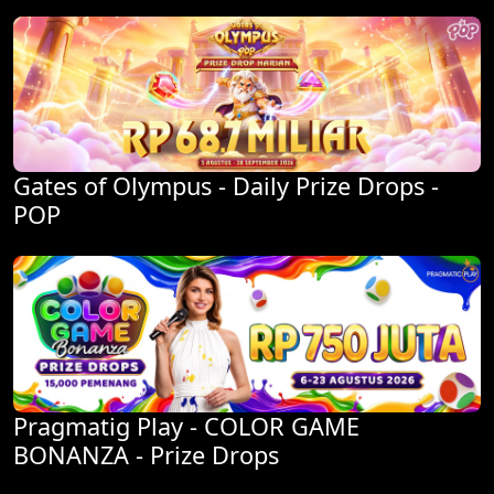
Gates of Olympus - Daily Prize Drops -
POP
Pragmatig Play - COLOR GAME
BONANZA - Prize Drops