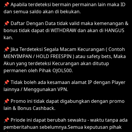
📌 Apabila terdeteksi bermain permainan lain maka ID
dan semua saldo akan di bekukan.
📌 Daftar Dengan Data tidak valid maka kemenangan &
bonus tidak dapat di WITHDRAW dan akan di HANGUS
kan.
📌 Jika Terdeteksi Segala Macam Kecurangan ( Contoh
MENYIMPAN / HOLD FREESPIN ) atau safety bets, Maka
Akun yang terdeteksi Kecurangan akan ditutup
permanen oleh Pihak OJOL500.
📌 Tidak boleh ada kesamaan alamat IP dengan Player
lainnya / Menggunakan VPN.
📌 Promo ini tidak dapat digabungkan dengan promo
lain & Bonus Cashback.
📌 Priode ini dapat berubah sewaktu - waktu tanpa ada
pemberitahuan sebelumnya.Semua keputusan pihak