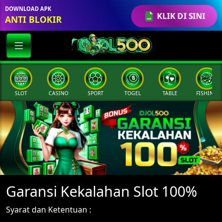
DOWNLOAD APK
KLIK DI SINI
ANTI BLOKIR
SLOT
CASINO
SPORT
TOGEL
TABLE
FISHING
Garansi Kekalahan Slot 100%
Syarat dan Ketentuan :