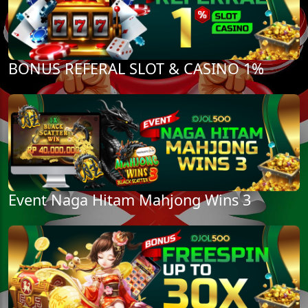
BONUS REFERAL SLOT & CASINO 1%
Event Naga Hitam Mahjong Wins 3