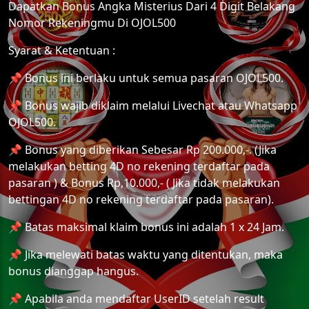
Dapatkan Bonus Angka Misterius Dari 4 Digit Belakang
Nomor Rekeningmu Di OJOL500
Syarat & Ketentuan :
📌 Bonus ini berlaku untuk semua pasaran OJOL500.
📌 Bonus wajib diklaim melalui Livechat atau Whatsapp
OJOL500.
📌 Bonus yang diberikan Sebesar Rp 200.000,-. (Jika
melakukan betting 4D no rekening terdaftar pada
pasaran ) & Bonus Rp,10.000,- ( Jika tidak melakukan
bettingan 4D no rekening terdaftar pada pasaran).
📌 Batas maksimal klaim bonus ini adalah 1 x 24 Jam.
📌 Jika melewati batas waktu yang ditentukan, maka
bonus dianggap hangus.
📌 Apabila anda mendaftar UserID setelah result