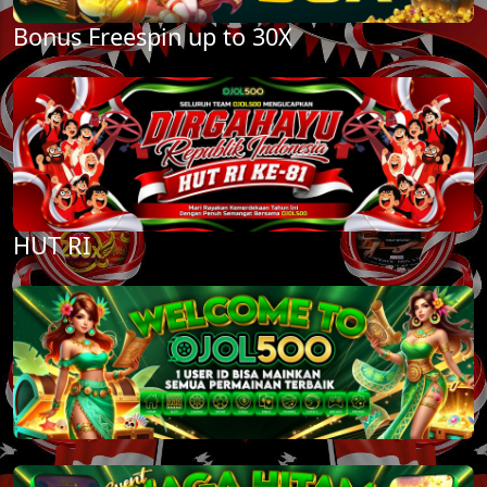
Bonus Freespin up to 30X
HUT RI