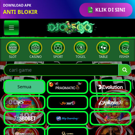
DOWNLOAD APK
KLIK DI SINI
ANTI BLOKIR
CASINO
SPORT
TOGEL
TABLE
FISHING
COCK F.
Semua