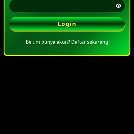
Login
Belum punya akun? Daftar sekarang