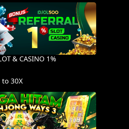
LOT & CASINO 1%
 to 30X