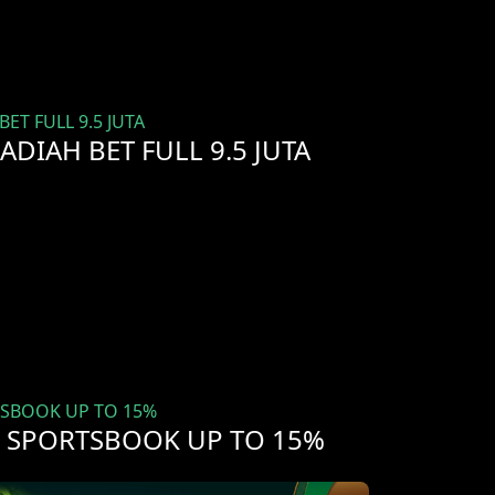
ADIAH BET FULL 9.5 JUTA
 SPORTSBOOK UP TO 15%