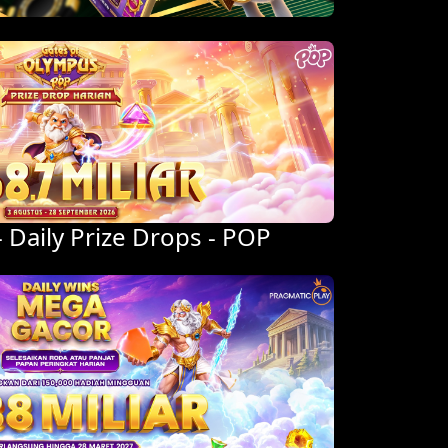
 Daily Prize Drops - POP