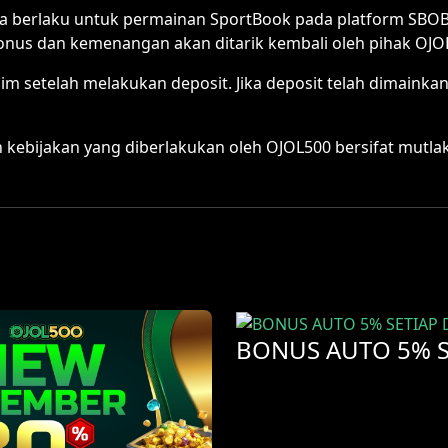
a berlaku untuk permainan SportBook pada platform SBOBE
bonus dan kemenangan akan ditarik kembali oleh pihak OJO
im setelah melakukan deposit. Jika deposit telah dimaink
ebijakan yang diberlakukan oleh OJOL500 bersifat mutlak
BONUS AUTO 5% S