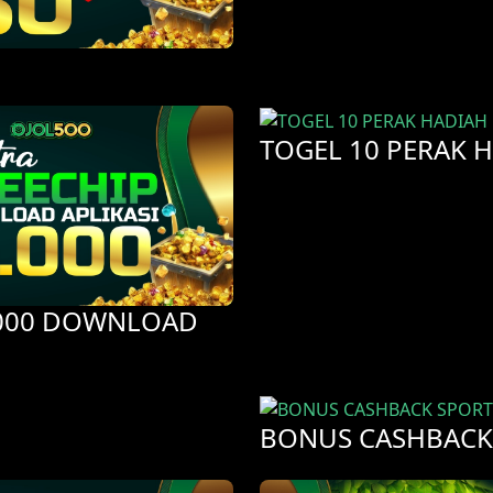
TOGEL 10 PERAK H
.000 DOWNLOAD
BONUS CASHBACK