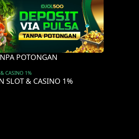
TANPA POTONGAN
 SLOT & CASINO 1%