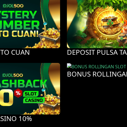
UTO CUAN
DEPOSIT PULSA 
BONUS ROLLINGAN
ASINO 10%