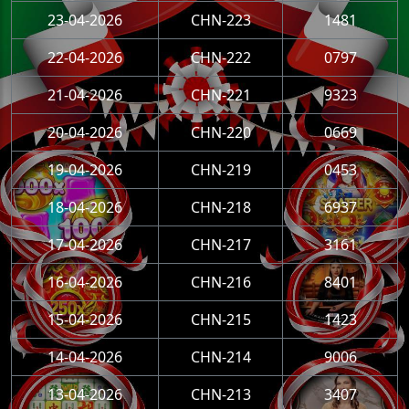
23-04-2026
CHN-223
1481
22-04-2026
CHN-222
0797
21-04-2026
CHN-221
9323
20-04-2026
CHN-220
0669
19-04-2026
CHN-219
0453
18-04-2026
CHN-218
6937
17-04-2026
CHN-217
3161
16-04-2026
CHN-216
8401
15-04-2026
CHN-215
1423
14-04-2026
CHN-214
9006
13-04-2026
CHN-213
3407