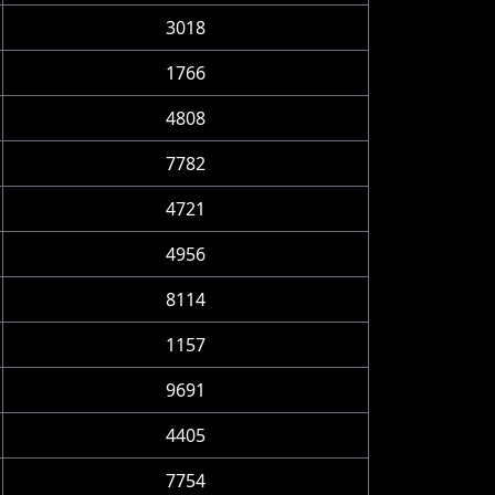
3018
1766
4808
7782
4721
4956
8114
1157
9691
4405
7754