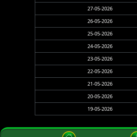
27-05-2026
26-05-2026
25-05-2026
24-05-2026
23-05-2026
22-05-2026
21-05-2026
20-05-2026
19-05-2026