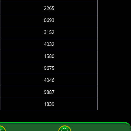
2265
0693
3152
4032
1580
9675
4046
9887
1839