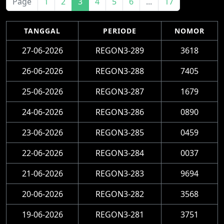
Page
1
2
3
4
5
6
...
17
TANGGAL
PERIODE
NOMOR
27-06-2026
REGON3-289
3618
26-06-2026
REGON3-288
7405
25-06-2026
REGON3-287
1679
24-06-2026
REGON3-286
0890
23-06-2026
REGON3-285
0459
22-06-2026
REGON3-284
0037
21-06-2026
REGON3-283
9694
20-06-2026
REGON3-282
3568
19-06-2026
REGON3-281
3751