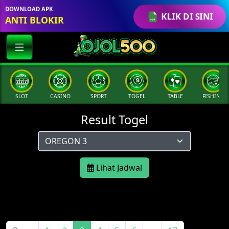
DOWNLOAD APK
KLIK DI SINI
ANTI BLOKIR
SLOT
CASINO
SPORT
TOGEL
TABLE
FISHING
Result Togel
Lihat Jadwal