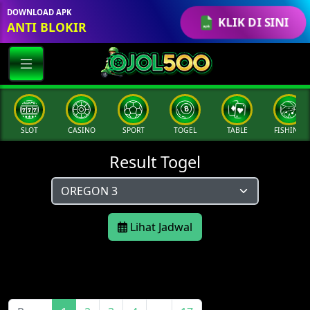
DOWNLOAD APK
KLIK DI SINI
ANTI BLOKIR
SLOT
CASINO
SPORT
TOGEL
TABLE
FISHING
Result Togel
Lihat Jadwal