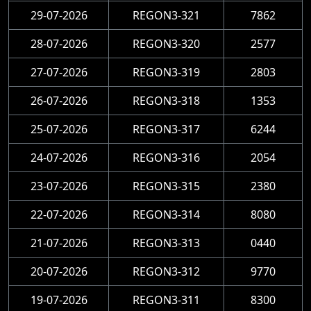
29-07-2026
REGON3-321
7862
28-07-2026
REGON3-320
2577
27-07-2026
REGON3-319
2803
26-07-2026
REGON3-318
1353
25-07-2026
REGON3-317
6244
24-07-2026
REGON3-316
2054
23-07-2026
REGON3-315
2380
22-07-2026
REGON3-314
8080
21-07-2026
REGON3-313
0440
20-07-2026
REGON3-312
9770
19-07-2026
REGON3-311
8300