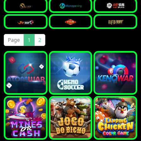
Page
1
2