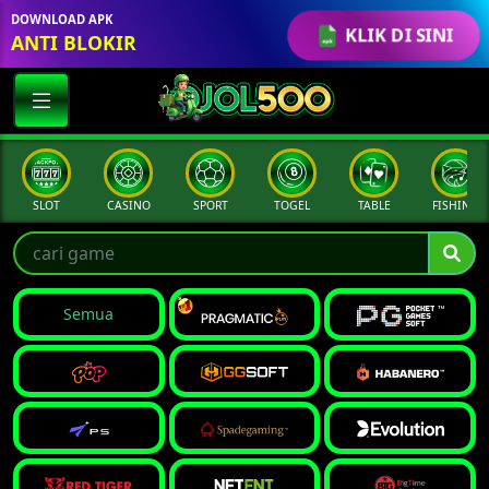
DOWNLOAD APK
KLIK DI SINI
ANTI BLOKIR
SLOT
CASINO
SPORT
TOGEL
TABLE
FISHING
Semua