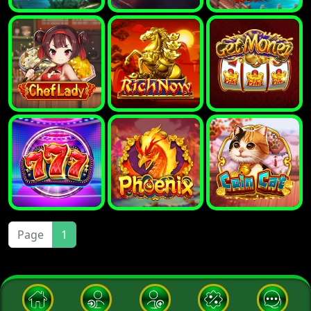
Page
1