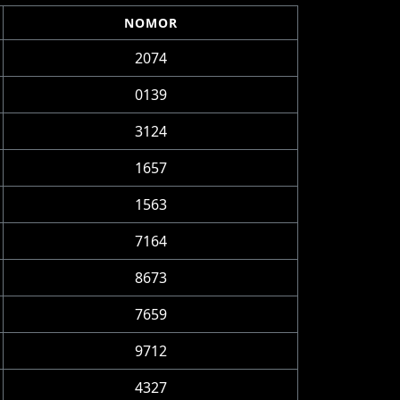
NOMOR
2074
0139
3124
1657
1563
7164
8673
7659
9712
4327