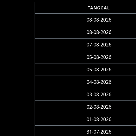
TANGGAL
08-08-2026
08-08-2026
07-08-2026
05-08-2026
05-08-2026
04-08-2026
03-08-2026
02-08-2026
01-08-2026
31-07-2026