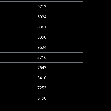
9713
6924
0361
5390
9624
3716
7643
3410
7253
6190