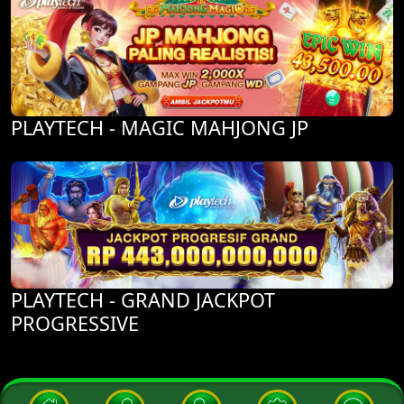
PLAYTECH - MAGIC MAHJONG JP
PLAYTECH - GRAND JACKPOT
PROGRESSIVE