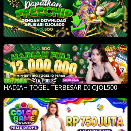
HADIAH TOGEL TERBESAR DI OJOL500