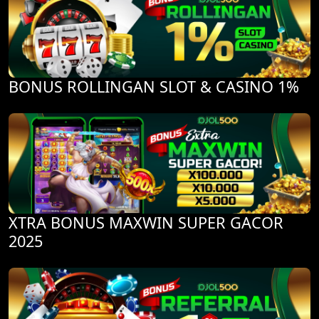
BONUS ROLLINGAN SLOT & CASINO 1%
XTRA BONUS MAXWIN SUPER GACOR
2025