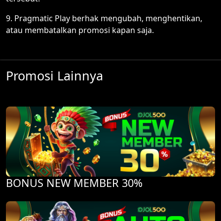
9. Pragmatic Play berhak mengubah, menghentikan,
atau membatalkan promosi kapan saja.
Promosi Lainnya
BONUS NEW MEMBER 30%