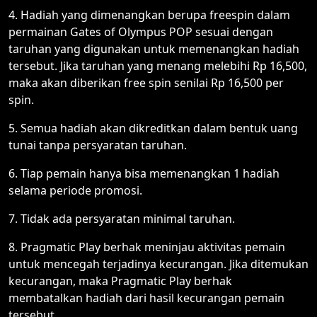
4. Hadiah yang dimenangkan berupa freespin dalam
permainan Gates of Olympus POP sesuai dengan
taruhan yang digunakan untuk memenangkan hadiah
tersebut. Jika taruhan yang menang melebihi Rp 16,500,
maka akan diberikan free spin senilai Rp 16,500 per
spin.
5. Semua hadiah akan dikreditkan dalam bentuk uang
tunai tanpa persyaratan taruhan.
6. Tiap pemain hanya bisa memenangkan 1 hadiah
selama periode promosi.
7. Tidak ada persyaratan minimal taruhan.
8. Pragmatic Play berhak meninjau aktivitas pemain
untuk mencegah terjadinya kecurangan. Jika ditemukan
kecurangan, maka Pragmatic Play berhak
membatalkan hadiah dari hasil kecurangan pemain
tersebut.