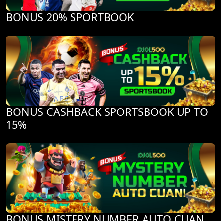
BONUS 20% SPORTBOOK
BONUS CASHBACK SPORTSBOOK UP TO
15%
BONUS MISTERY NUMBER AUTO CUAN