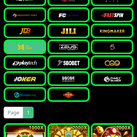
Page
1