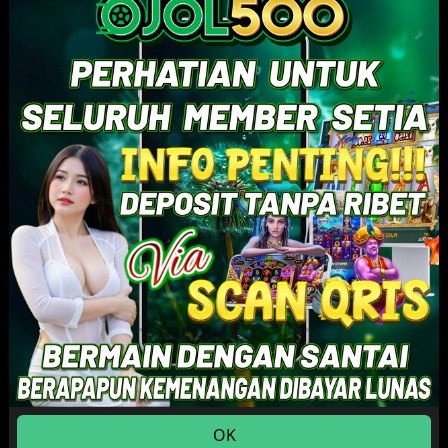
Populer
Lihat lebih banyak
OK