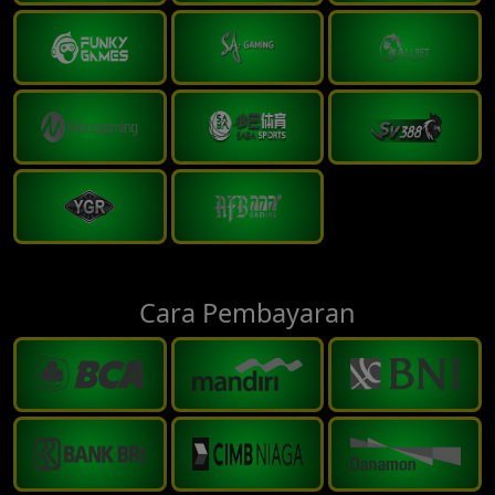
Cara Pembayaran