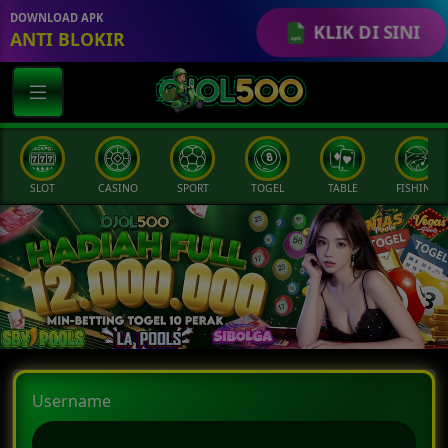
DOWNLOAD APK
KLIK DI SINI
ANTI BLOKIR
CASINO
SPORT
TOGEL
TABLE
FISHING
COCK F.
Username