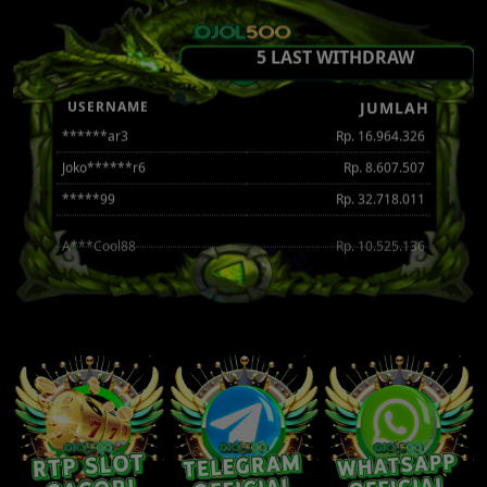
5 LAST WITHDRAW
USERNAME
JUMLAH
Joko******r6
Rp. 8.607.507
*****99
Rp. 32.718.011
A***Cool88
Rp. 10.525.136
****Pro7
Rp. 15.638.235