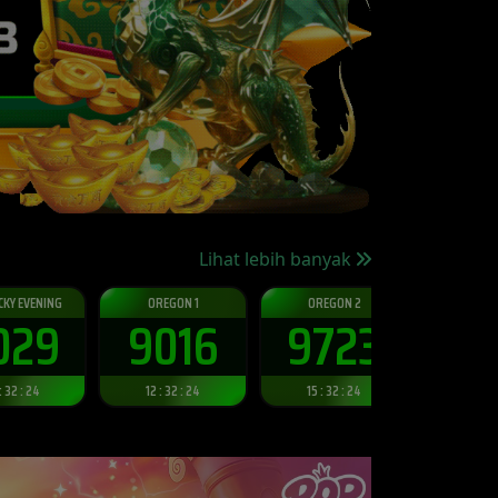
Lihat lebih banyak
KY EVENING
OREGON 1
OREGON 2
OREG
029
9016
9723
73
: 32 : 21
12 : 32 : 21
15 : 32 : 21
18 : 3