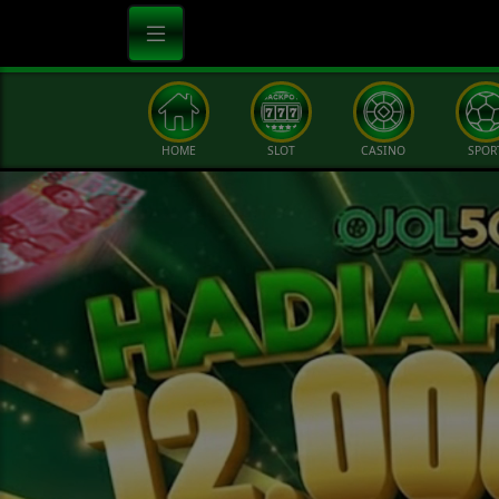
HOME
SLOT
CASINO
SPOR