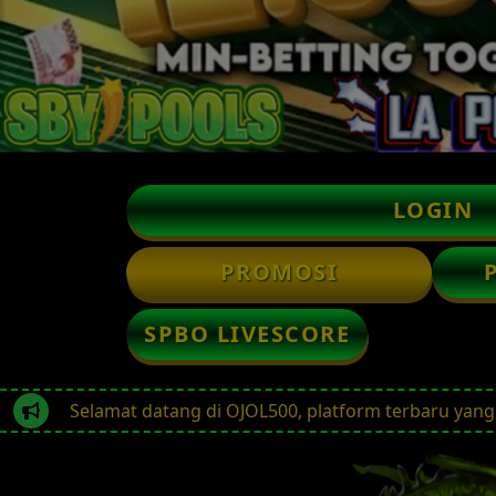
LOGIN
PROMOSI
SPBO LIVESCORE
, platform terbaru yang menghadirkan pengalaman game te