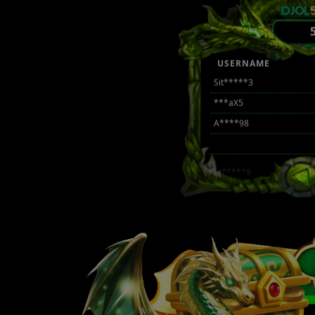
USERNAME
A****98
Iq*****9
*****ro15