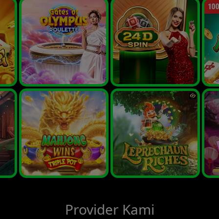
Provider Kami