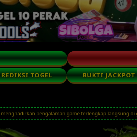
PREDIKSI TOGEL
BUKTI JACKPOT
rlengkap langsung di genggaman Anda. Kami secara aktif 