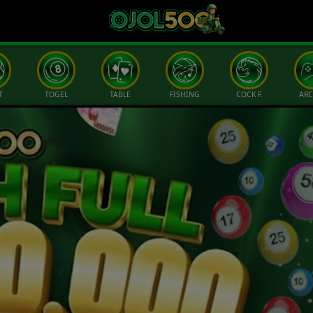
T
TOGEL
TABLE
FISHING
COCK F.
AR