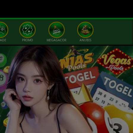
CADE
PROMO
MEGAGACOR
ANUBIS