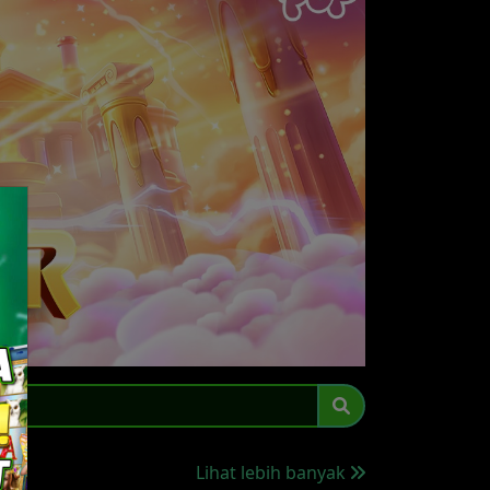
Lihat lebih banyak